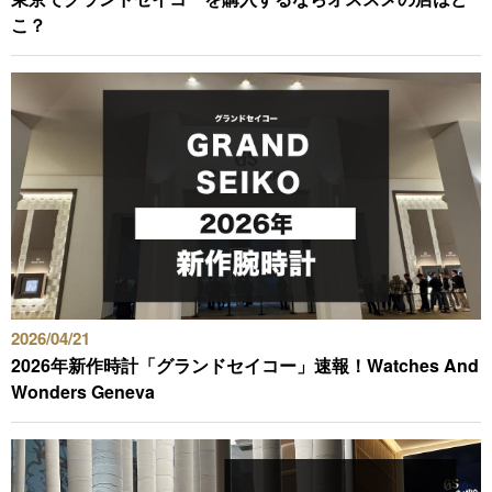
GINZA RASIN店舗情報
こ？
運営会社
2026/04/21
2026年新作時計「グランドセイコー」速報！Watches And
Wonders Geneva