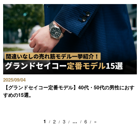
2025/09/04
【グランドセイコー定番モデル】40代・50代の男性におす
すめの15選。
1
…
2
3
6
»