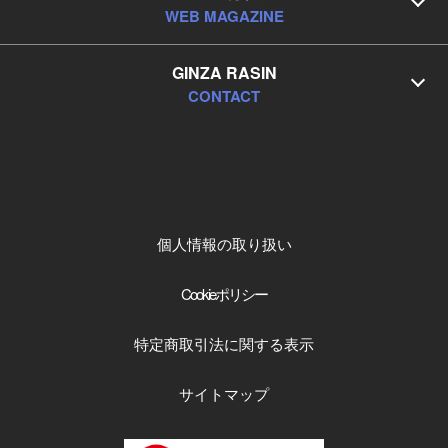
WEB MAGAZINE
GINZA RASIN
CONTACT
個人情報の取り扱い
Cookieポリシー
特定商取引法に関する表示
サイトマップ