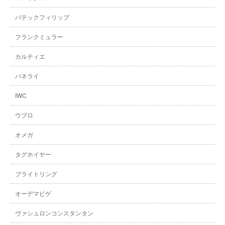
パテックフィリップ
フランクミュラー
カルティエ
パネライ
IWC
ウブロ
オメガ
タグホイヤー
ブライトリング
オーデマピゲ
ヴァシュロンコンスタンタン