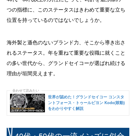
つの指標に、このステータスはきわめて重要な立ち
位置を持っているのではないでしょうか。
海外製と遜色のないブランド力、そこから導き出さ
れるステータス。年を重ねて重要な役職に就くこと
の多い世代から、グランドセイコーが選ばれ続ける
理由が垣間見えます。
世界が認めた！グランドセイコー コンスタ
ントフォース・トゥールビヨン Kodo(鼓動)
をわかりやすく解説
40代・50代の一流メンズに似合