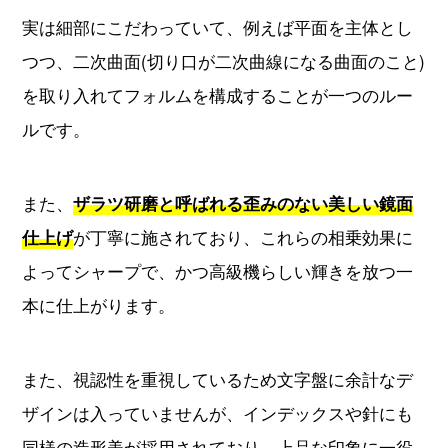
実は細部にこだわっていて、例えば平面を主体とし
つつ、二次曲面(切り口が二次曲線になる曲面のこと)
を取り入れてフォルムを構成することが一つのルー
ルです。
また、
ザラツ研磨と呼ばれる歪みのない美しい鏡面
が丁寧に施されており、これらの相乗効果に
仕上げ
よってシャープで、かつ高級機らしい輝きを放つ一
本に仕上がります。
また、視認性を重視しているため文字盤に余計なデ
ザインは入っていませんが、インデックスや針にも
同様の造形美が採用されており、上品な印象に一役