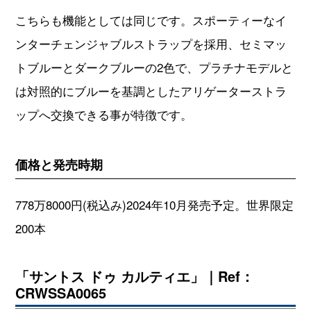
こちらも機能としては同じです。スポーティーなイ
ンターチェンジャブルストラップを採用、セミマッ
トブルーとダークブルーの2色で、プラチナモデルと
は対照的にブルーを基調としたアリゲーターストラ
ップへ交換できる事が特徴です。
価格と発売時期
778万8000円(税込み)2024年10月発売予定。世界限定
200本
「サントス ドゥ カルティエ」｜Ref：
CRWSSA0065