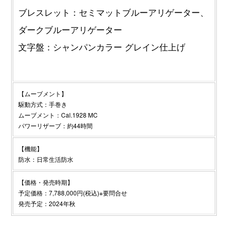
ブレスレット：セミマットブルーアリゲーター、
ダークブルーアリゲーター
文字盤：シャンパンカラー グレイン仕上げ
【ムーブメント】
駆動方式：手巻き
ムーブメント：Cal.1928 MC
パワーリザーブ：約44時間
【機能】
防水：日常生活防水
【価格・発売時期】
予定価格：7,788,000円(税込)※要問合せ
発売予定：2024年秋