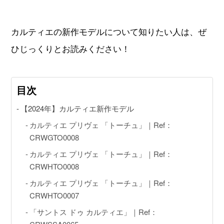
すべてのブランドから探す
カルティエの新作モデルについて知りたい人は、ぜ
ひじっくりとお読みください！
新着記事
目次
ブランド別定価表
【2024年】カルティエ新作モデル
カルティエ プリヴェ 「トーチュ」｜Ref：
腕時計入門ガイド
CRWGTO0008
腕時計メンテナンス大全
カルティエ プリヴェ 「トーチュ」｜Ref：
CRWHTO0008
人気ランキング
カルティエ プリヴェ 「トーチュ」｜Ref：
CRWHTO0007
腕時計クイズ
「サントス ドゥ カルティエ」｜Ref：
監修者一覧