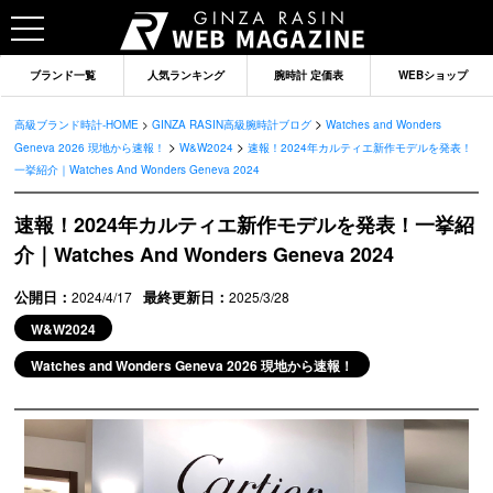
ブランド一覧
人気ランキング
腕時計 定価表
WEBショップ
>
高級ブランド時計-HOME
>
GINZA RASIN高級腕時計ブログ
Watches and Wonders
>
>
Geneva 2026 現地から速報！
W&W2024
速報！2024年カルティエ新作モデルを発表！
一挙紹介｜Watches And Wonders Geneva 2024
速報！2024年カルティエ新作モデルを発表！一挙紹
介｜Watches And Wonders Geneva 2024
公開日：
最終更新日：
2024/4/17
2025/3/28
W&W2024
Watches and Wonders Geneva 2026 現地から速報！
ブランドから記事を探す
ロレックス
オメガ