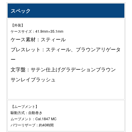
スペック
【外装】
ケースサイズ：41.9mm×35.1mm
ケース素材：スティール
ブレスレット：スティール、ブラウンアリゲータ
ー
文字盤：サテン仕上げグラデーションブラウン
サンレイブラッシュ
【ムーブメント】
駆動方式：自動巻き
ムーブメント：Cal.1847 MC
パワーリザーブ：約40時間