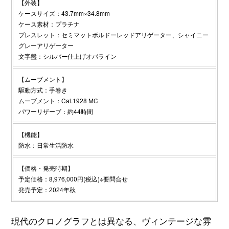
【外装】
ケースサイズ：43.7mm×34.8mm
ケース素材：プラチナ
ブレスレット：セミマットボルドーレッドアリゲーター、シャイニー
グレーアリゲーター
文字盤：シルバー仕上げオパライン
【ムーブメント】
駆動方式：手巻き
ムーブメント：Cal.1928 MC
パワーリザーブ：約44時間
【機能】
防水：日常生活防水
【価格・発売時期】
予定価格：8,976,000円(税込)※要問合せ
発売予定：2024年秋
現代のクロノグラフとは異なる、ヴィンテージな雰