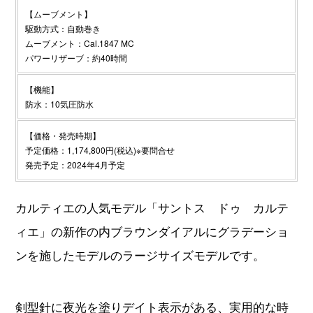
【ムーブメント】
駆動方式：自動巻き
ムーブメント：Cal.1847 MC
パワーリザーブ：約40時間
【機能】
防水：10気圧防水
【価格・発売時期】
予定価格：1,174,800円(税込)※要問合せ
発売予定：2024年4月予定
カルティエの人気モデル「サントス ドゥ カルテ
ィエ」の新作の内ブラウンダイアルにグラデーショ
ンを施したモデルのラージサイズモデルです。
剣型針に夜光を塗りデイト表示がある、実用的な時