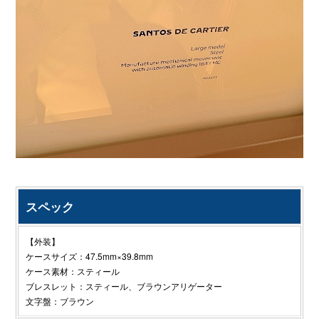
スペック
【外装】
ケースサイズ：47.5mm×39.8mm
ケース素材：スティール
ブレスレット：スティール、ブラウンアリゲーター
文字盤：ブラウン