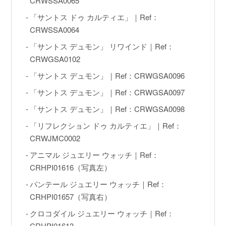
CRWSSA0065
「サントス ドゥ カルティエ」｜Ref：
CRWSSA0064
動画コンテンツ
「サントス デュモン」 リワインド｜Ref：
CRWGSA0102
おすすめコンテンツをGINZA RASINスタッフがご紹介
「サントス デュモン」｜Ref：CRWGSA0096
GINZA RASIN Youtubeチャンネル
「サントス デュモン」｜Ref：CRWGSA0097
「サントス デュモン」｜Ref：CRWGSA0098
SNS
「リフレクション ドゥ カルティエ」｜Ref：
CRWJMC0002
アニマル ジュエリー ウォッチ｜Ref：
CRHPI01616（写真左）
GINZA RASINオンラインショップ
パンテール ジュエリー ウォッチ｜Ref：
CRHPI01657（写真右）
GINZA RASIN買取サイト
クロコダイル ジュエリー ウォッチ｜Ref：
CRHPI01613