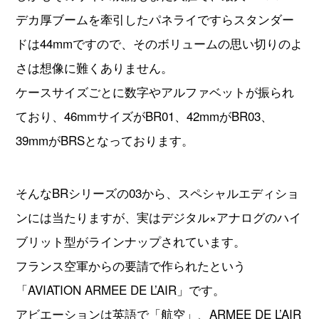
デカ厚ブームを牽引したパネライですらスタンダー
ドは44mmですので、そのボリュームの思い切りのよ
さは想像に難くありません。
ケースサイズごとに数字やアルファベットが振られ
ており、46mmサイズがBR01、42mmがBR03、
39mmがBRSとなっております。
そんなBRシリーズの03から、スペシャルエディショ
ンには当たりますが、実はデジタル×アナログのハイ
ブリット型がラインナップされています。
フランス空軍からの要請で作られたという
「AVIATION ARMEE DE L’AIR」です。
アビエーションは英語で「航空」、ARMEE DE L’AIR