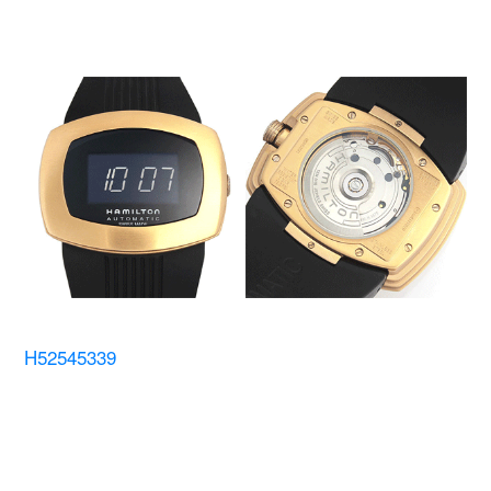
H52545339