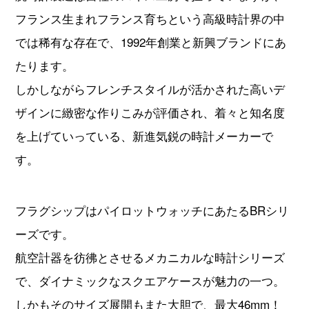
フランス生まれフランス育ちという高級時計界の中
では稀有な存在で、1992年創業と新興ブランドにあ
たります。
しかしながらフレンチスタイルが活かされた高いデ
ザインに緻密な作りこみが評価され、着々と知名度
を上げていっている、新進気鋭の時計メーカーで
す。
フラグシップはパイロットウォッチにあたるBRシリ
ーズです。
航空計器を彷彿とさせるメカニカルな時計シリーズ
で、ダイナミックなスクエアケースが魅力の一つ。
しかもそのサイズ展開もまた大胆で、最大46mm！