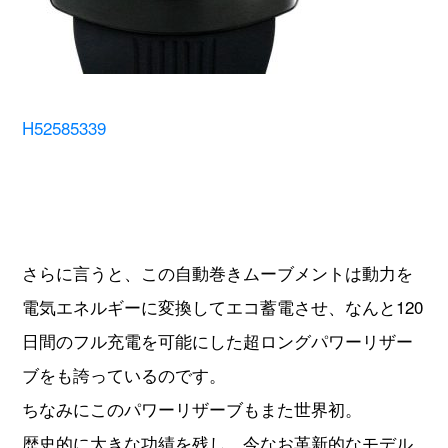
H52585339
さらに言うと、この自動巻きムーブメントは動力を
電気エネルギーに変換してエコ蓄電させ、なんと120
日間のフル充電を可能にした超ロングパワーリザー
ブをも誇っているのです。
ちなみにこのパワーリザーブもまた世界初。
歴史的に大きな功績を残し、今なお革新的なモデル