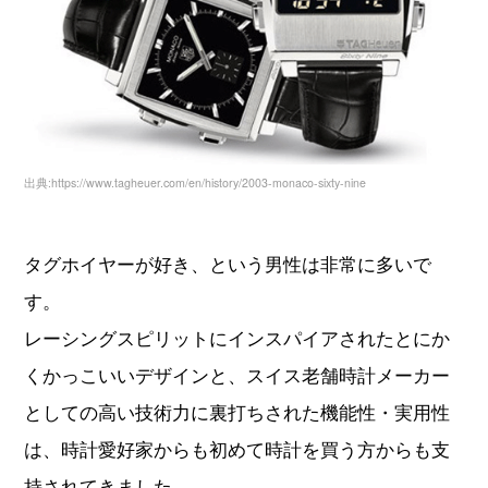
出典:https://www.tagheuer.com/en/history/2003-monaco-sixty-nine
タグホイヤーが好き、という男性は非常に多いで
す。
レーシングスピリットにインスパイアされたとにか
くかっこいいデザインと、スイス老舗時計メーカー
としての高い技術力に裏打ちされた機能性・実用性
は、時計愛好家からも初めて時計を買う方からも支
持されてきました。