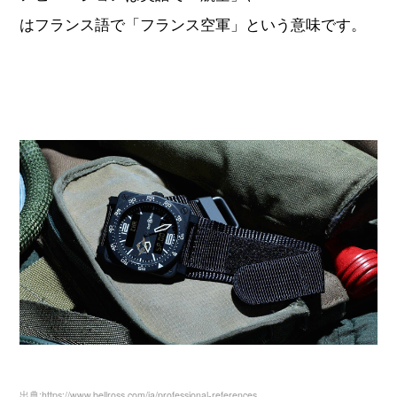
はフランス語で「フランス空軍」という意味です。
出典:https://www.bellross.com/ja/professional-references