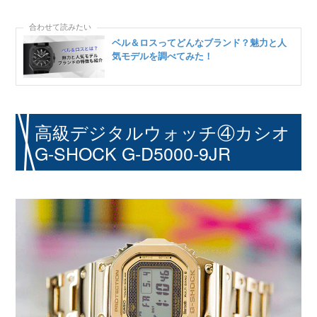
ベル＆ロスってどんなブランド？魅力と人
気モデルを調べてみた！
高級デジタルウォッチ④カシオ
G-SHOCK G-D5000-9JR