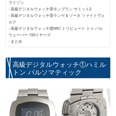
GINZA RASIN店舗情報
ライゾン
高級デジタルウォッチ⑧モンブラン サミット2
運営会社
高級デジタルウォッチ⑨ランゲ＆ゾーネ ツァイトヴェ
ルク
高級デジタルウォッチ⑩IWC トリビュート トゥ パル
ウェーバー 150イヤーズ
まとめ
高級デジタルウォッチ①ハミル
トン パルソマティック