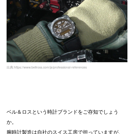
出典:https://www.bellross.com/ja/professional-references
ベル＆ロスという時計ブランドをご存知でしょう
か。
腕時計製造は自社のスイス工房で担っていますが、