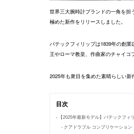
世界三大腕時計ブランドの一角を担
極めた新作をリリースしました。
パテックフィリップは1839年の創
王やローマ教皇、作曲家のチャイコ
2025年も衆目を集めた素晴らしい
目次
【2025年最新モデル】パテックフィ
クアドラプル コンプリケーション｜Ref