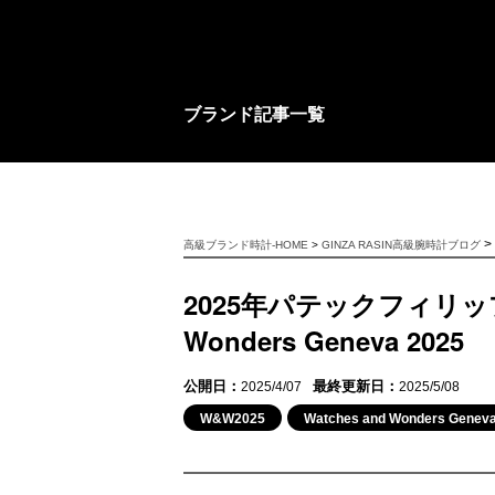
ブランド記事一覧
>
高級ブランド時計-HOME
>
GINZA RASIN高級腕時計ブログ
2025年パテックフィリップ
Wonders Geneva 2025
公開日：
最終更新日：
2025/4/07
2025/5/08
W&W2025
Watches and Wonders Gen