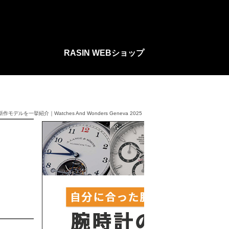
RASIN WEBショップ
デルを一挙紹介｜Watches And Wonders Geneva 2025