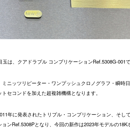
玉は、クアドラプル コンプリケーションRef.5308G-001
、ミニッツリピーター・ワンプッシュクロノグラフ・瞬時
ットセコンドを加えた超複雑機構となります。
011年に発表されたトリプル・コンプリケーション、そして2
Ref.5308Pとなり、今回の新作は2023年モデルの18