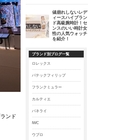
ブランド別ブログ一覧
ロレックス
パテックフィリップ
フランクミュラー
カルティエ
パネライ
ブランド
IWC
。
ウブロ