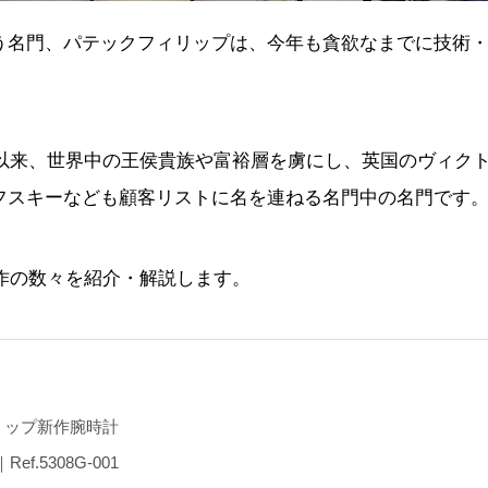
う名門、パテックフィリップは、今年も貪欲なまでに技術
業以来、世界中の王侯貴族や富裕層を虜にし、英国のヴィク
フスキーなども顧客リストに名を連ねる名門中の名門です
新作の数々を紹介・解説します。
リップ新作腕時計
.5308G-001