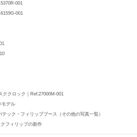
70R-001
59G-001
01
10
ロック｜Ref.27000M-001
作モデル
eve 2025 パテック・フィリップブース（その他の写真一覧）
ックフィリップの新作