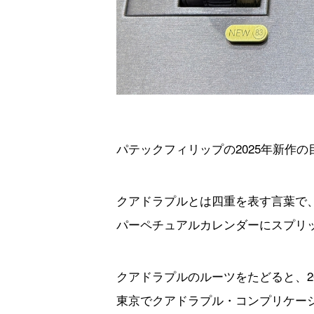
パテックフィリップの2025年新作の目
クアドラプルとは四重を表す言葉で
パーペチュアルカレンダーにスプリ
クアドラプルのルーツをたどると、2
東京でクアドラプル・コンプリケーション