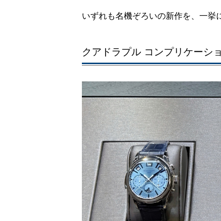
いずれも名機ぞろいの新作を、一挙
クアドラプル コンプリケーション｜R