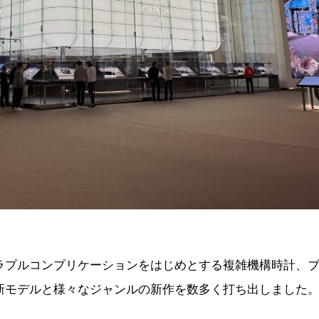
ラプルコンプリケーションをはじめとする複雑機構時計、
新モデルと様々なジャンルの新作を数多く打ち出しました