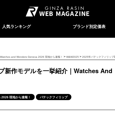
人気ランキング
ブランド別定価表
>
>
Watches and Wonders Geneva 2026 現地から速報！
W&W2025
2025年パテックフィリップ新作モ
新作モデルを一挙紹介｜Watches And
eva 2026 現地から速報！
パテックフィリップ