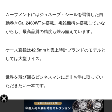
パトリモニー コンテンポラリー 81180/000R-9159
コンテンポラリーはその名の通り現代的なテイスト