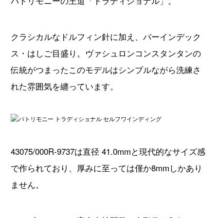
パトリモニーの王道「トラディショナル」。
クラシカルなドルフィン針に加え、バーインデック
ス・はしご目盛り。ヴァシュロンコンスタンタンの
伝統がつまったこのモデルはシンプルながら洗練さ
れた雰囲気を纏っています。
43075/000R-9737は直径 41.0mmと現代的なサイズ感
で作られており、厚みに至っては僅か8mmしかあり
ません。