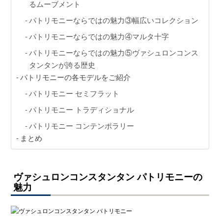
GINZA RASIN店舗情報
るムーブメント
パトリモニーならではの魅力③幅広いコレクション
運営会社
パトリモニーならではの魅力④マルタ十字
パトリモニーならではの魅力⑤ヴァシュロンコンス
タンタンが誇る歴史
パトリモニーの各モデルをご紹介
パトリモニー セミフラット
パトリモニー トラディショナル
パトリモニー コンテンポラリー
まとめ
ヴァシュロンコンスタンタン パトリモニーの
魅力