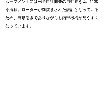
ムーブメントには完全自社開発の自動巻きCal.1120
を搭載。ローターが肉抜きされた設計となっている
ため、自動巻きでありながらも内部機構が見やすく
なっています。
パトリモニー トラディショナル デイト 87172/000R-
9302
こちらは3時位置にデイト、9時位置にスモールセコ