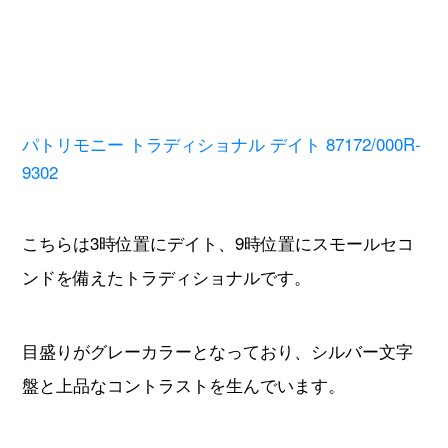
ンドを備えたトラディショナルです。
目盛りがグレーカラーとなっており、シルバー文字
盤と上品なコントラストを生んでいます。
ケースバックから18kローターが美しい自社製ムーブ
メントCal.2455の精密な動きをご覧いただけます。
ケース径は38mmと程よいサイズです。