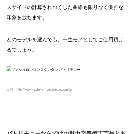
スサイドの計算されつくした曲線も限りなく優雅な
印象を放ちます。
どのモデルを選んでも、一生モノとしてご使用頂け
るでしょう。
出典：http://www.vacheron-constantin.com/jp/
パトリモニーならではの魅力②美術工芸品とも