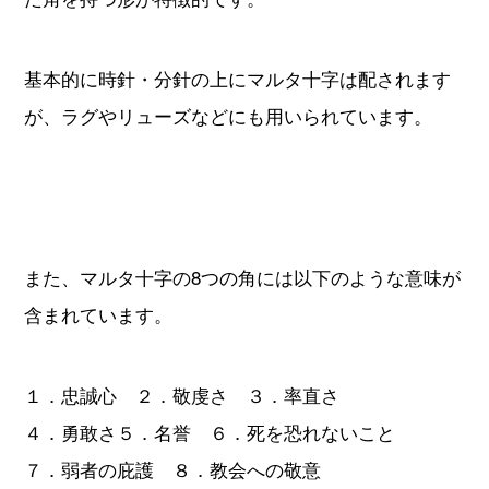
基本的に時針・分針の上にマルタ十字は配されます
が、ラグやリューズなどにも用いられています。
また、マルタ十字の8つの角には以下のような意味が
含まれています。
１．忠誠心 ２．敬虔さ ３．率直さ
４．勇敢さ５．名誉 ６．死を恐れないこと
７．弱者の庇護 ８．教会への敬意