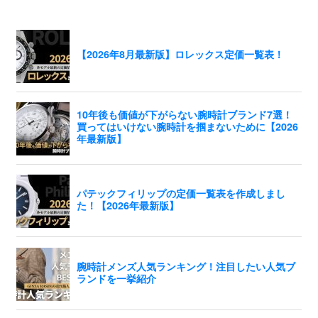
動画コンテンツ
おすすめコンテンツをGINZA RASINスタッフがご紹介
GINZA RASIN Youtubeチャンネル
SNS
GINZA RASINオンラインショップ
GINZA RASIN買取サイト