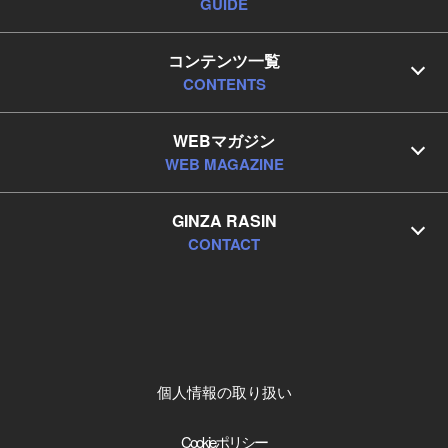
GUIDE
コンテンツ一覧
CONTENTS
WEBマガジン
WEB MAGAZINE
GINZA RASIN
CONTACT
個人情報の取り扱い
Cookieポリシー