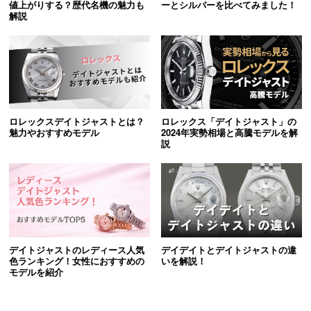
値上がりする？歴代名機の魅力も
ーとシルバーを比べてみました！
解説
すべてのブランドから探す
新着記事
ロレックスデイトジャストとは？
ロレックス「デイトジャスト」の
魅力やおすすめモデル
2024年実勢相場と高騰モデルを解
ブランド別定価表
説
腕時計入門ガイド
腕時計メンテナンス大全
人気ランキング
デイトジャストのレディース人気
デイデイトとデイトジャストの違
色ランキング！女性におすすめの
いを解説！
腕時計クイズ
モデルを紹介
監修者一覧