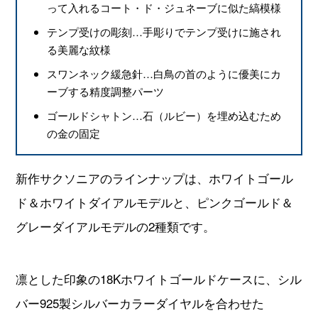
って入れるコート・ド・ジュネーブに似た縞模様
テンプ受けの彫刻…手彫りでテンプ受けに施され
る美麗な紋様
スワンネック緩急針…白鳥の首のように優美にカ
ーブする精度調整パーツ
ゴールドシャトン…石（ルビー）を埋め込むため
の金の固定
新作サクソニアのラインナップは、ホワイトゴール
ド＆ホワイトダイアルモデルと、ピンクゴールド＆
グレーダイアルモデルの2種類です。
凛とした印象の18Kホワイトゴールドケースに、シル
バー925製シルバーカラーダイヤルを合わせた