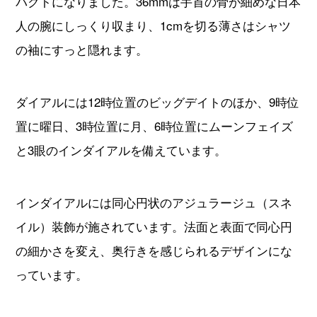
パクトになりました。36mmは手首の骨が細めな日本
人の腕にしっくり収まり、1cmを切る薄さはシャツ
の袖にすっと隠れます。
ダイアルには12時位置のビッグデイトのほか、9時位
置に曜日、3時位置に月、6時位置にムーンフェイズ
と3眼のインダイアルを備えています。
インダイアルには同心円状のアジュラージュ（スネ
イル）装飾が施されています。法面と表面で同心円
の細かさを変え、奥行きを感じられるデザインにな
っています。