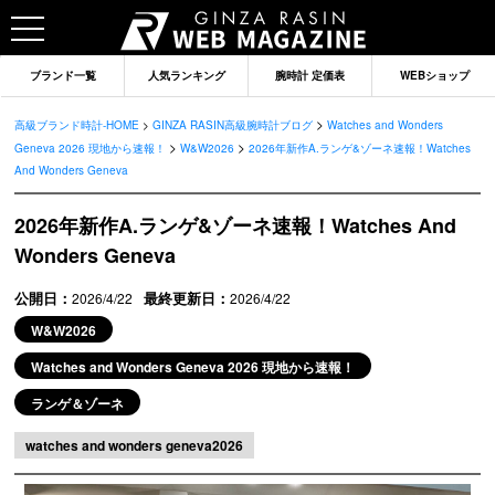
ブランド一覧
人気ランキング
腕時計 定価表
WEBショップ
>
高級ブランド時計-HOME
>
GINZA RASIN高級腕時計ブログ
Watches and Wonders
>
>
Geneva 2026 現地から速報！
W&W2026
2026年新作A.ランゲ&ゾーネ速報！Watches
And Wonders Geneva
2026年新作A.ランゲ&ゾーネ速報！Watches And
Wonders Geneva
公開日：
最終更新日：
2026/4/22
2026/4/22
W&W2026
Watches and Wonders Geneva 2026 現地から速報！
ランゲ＆ゾーネ
ブランドから記事を探す
watches and wonders geneva2026
ロレックス
オメガ