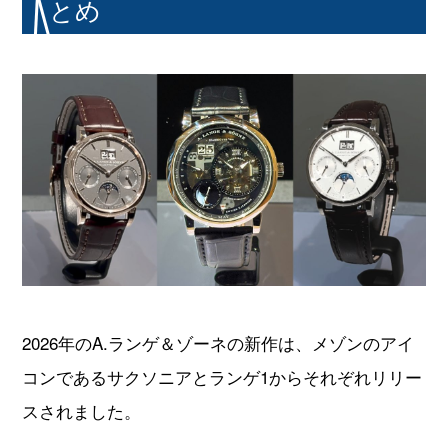
とめ
GINZA RASIN店舗情報
運営会社
2026年のA.ランゲ＆ゾーネの新作は、メゾンのアイ
コンであるサクソニアとランゲ1からそれぞれリリー
スされました。