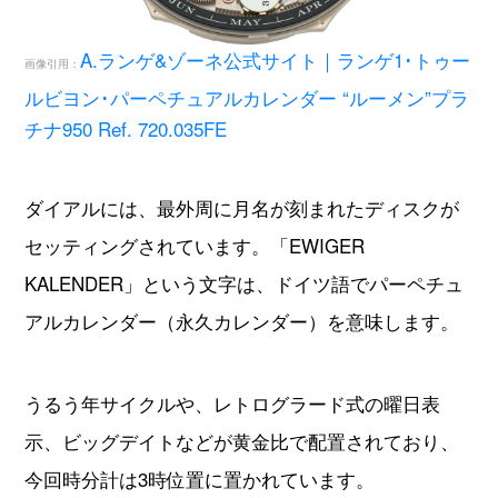
A.ランゲ&ゾーネ公式サイト｜ランゲ1･トゥー
画像引用：
ルビヨン･パーペチュアルカレンダー “ルーメン”プラ
チナ950 Ref. 720.035FE
ダイアルには、最外周に月名が刻まれたディスクが
セッティングされています。「EWIGER
KALENDER」という文字は、ドイツ語でパーペチュ
アルカレンダー（永久カレンダー）を意味します。
うるう年サイクルや、レトログラード式の曜日表
示、ビッグデイトなどが黄金比で配置されており、
今回時分計は3時位置に置かれています。