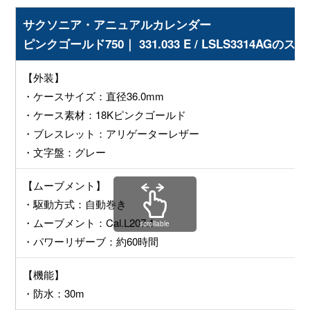
サクソニア・アニュアルカレンダー
ピンクゴールド750｜ 331.033 E / LSLS3314AGの
【外装】
・ケースサイズ：直径36.0mm
・ケース素材：18Kピンクゴールド
・ブレスレット：アリゲーターレザー
・文字盤：グレー
【ムーブメント】
・駆動方式：自動巻き
・ムーブメント：Cal.L207.1
scrollable
・パワーリザーブ：約60時間
【機能】
・防水：30m