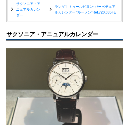
サクソニア・ア
ランゲ1･トゥールビヨン･パーペチュア
ニュアルカレン
ルカレンダー “ルーメン”Ref.720.035FE
ダー
サクソニア・アニュアルカレンダー