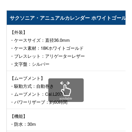
サクソニア・アニュアルカレンダー ホワイトゴールド750｜33
【外装】
・ケースサイズ：直径36.0mm
・ケース素材：18Kホワイトゴールド
・ブレスレット：アリゲーターレザー
・文字盤：シルバー
【ムーブメント】
・駆動方式：自動巻き
・ムーブメント：Cal.L207.1
scrollable
・パワーリザーブ：約60時間
【機能】
・防水：30m