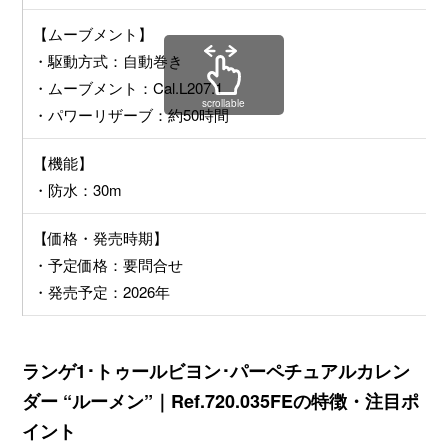
【ムーブメント】
・駆動方式：自動巻き
・ムーブメント：Cal.L207.1
scrollable
・パワーリザーブ：約50時間
【機能】
・防水：30m
【価格・発売時期】
・予定価格：要問合せ
・発売予定：2026年
ランゲ1･トゥールビヨン･パーペチュアルカレン
ダー “ルーメン”｜Ref.720.035FEの特徴・注目ポ
イント