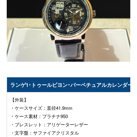
ランゲ1･トゥールビヨン･パーペチュアルカレンダー “ルー
【外装】
・ケースサイズ：直径41.9mm
・ケース素材：プラチナ950
・ブレスレット：アリゲーターレザー
・文字盤：サファイアクリスタル