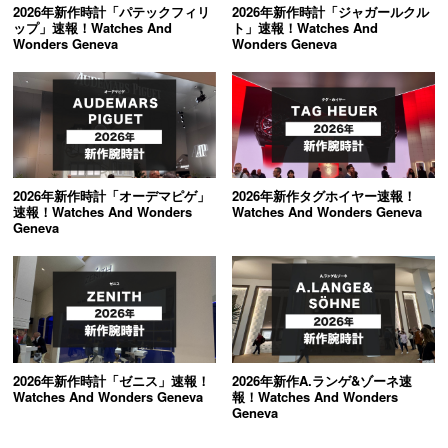
2026年新作時計「パテックフィリ
2026年新作時計「ジャガールクル
ップ」速報！Watches And
ト」速報！Watches And
Wonders Geneva
Wonders Geneva
すべてのブランドから探す
新着記事
2026年新作時計「オーデマピゲ」
2026年新作タグホイヤー速報！
ブランド別定価表
速報！Watches And Wonders
Watches And Wonders Geneva
Geneva
腕時計入門ガイド
腕時計メンテナンス大全
人気ランキング
2026年新作時計「ゼニス」速報！
2026年新作A.ランゲ&ゾーネ速
腕時計クイズ
Watches And Wonders Geneva
報！Watches And Wonders
Geneva
監修者一覧