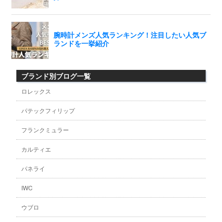
GINZA RASIN店舗情報
運営会社
ブランド別ブログ一覧
ロレックス
パテックフィリップ
フランクミュラー
カルティエ
パネライ
IWC
ウブロ