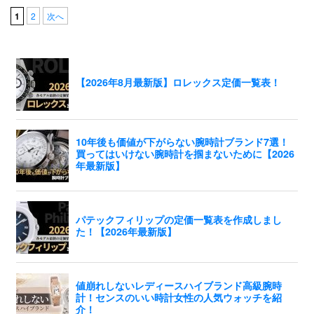
1
2
次へ
動画コンテンツ
おすすめコンテンツをGINZA RASINスタッフがご紹介
GINZA RASIN Youtubeチャンネル
SNS
GINZA RASINオンラインショップ
GINZA RASIN買取サイト