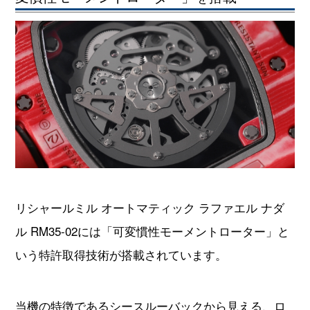
リシャールミル オートマティック ラファエル ナダ
ル RM35-02には「可変慣性モーメントローター」と
いう特許取得技術が搭載されています。
当機の特徴であるシースルーバックから見える、ロ
ーターに取り付けられた三角形の部品が可変慣性モ
ーメントローターのフィンで、角度によって慣性モ
ーメントの大きさを変動させることが可能です。