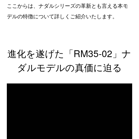
進化を遂げた「RM35-02」ナ
ダルモデルの真価に迫る
リシャールミル オートマティック ラファエル ナダ