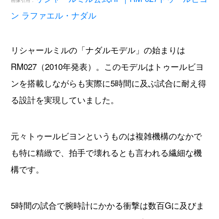
RM027（2010年発表）。このモデルはトゥールビヨ
ンを搭載しながらも実際に5時間に及ぶ試合に耐え得
る設計を実現していました。
元々トゥールビヨンというものは複雑機構のなかで
も特に精緻で、拍手で壊れるとも言われる繊細な機
構です。
5時間の試合で腕時計にかかる衝撃は数百Gに及びま
すが、リシャールミルのトゥールビヨンはびくとも
せず、ナダル氏はナダルモデルを着用してその年の
全仏オープン、全英オープン、そして全米オープン
を勝ち抜きました。