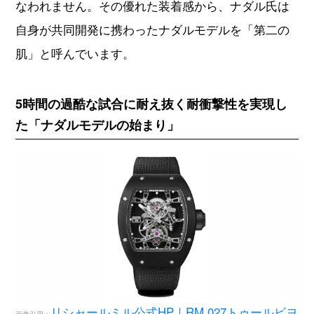
5時間の過酷な試合に耐え抜く耐衝撃性を実現し
た「ナダルモデルの始まり」
リシャールミル公式HP｜RM 027トゥールビヨ
画像引用：
ン ラファエル・ナダル
リシャールミルの「ナダルモデル」の始まりは