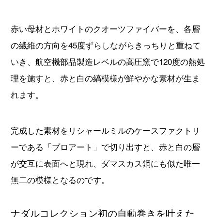
理を施すと、赤と白の縞模様が鮮やかな素材が生ま
れます。
完成した素材をリシャールミルのケースファクトリ
ーである「プロアート」で切り出すと、赤と白の層
が交互に表面へと現れ、ダマスカス鋼にも似た唯一
無二の模様となるのです。
ナダルコレクション初の自動巻きを叶えた
「キャリバー RMAL1」