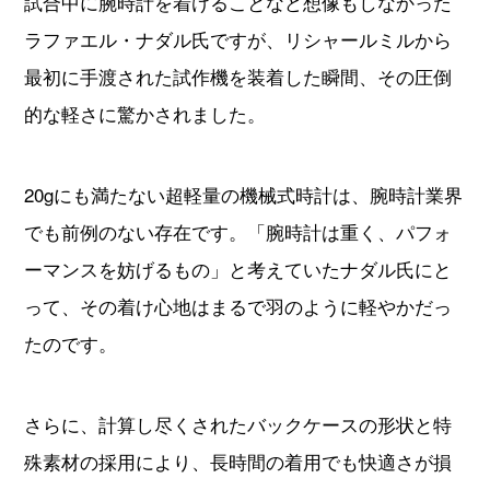
20gにも満たない超軽量の機械式時計は、腕時計業界
でも前例のない存在です。「腕時計は重く、パフォ
ーマンスを妨げるもの」と考えていたナダル氏にと
って、その着け心地はまるで羽のように軽やかだっ
たのです。
さらに、計算し尽くされたバックケースの形状と特
殊素材の採用により、長時間の着用でも快適さが損
なわれません。その優れた装着感から、ナダル氏は
自身が共同開発に携わったナダルモデルを「第二の
肌」と呼んでいます。