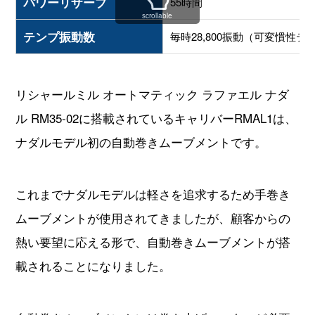
ル RM35-02に搭載されているキャリバーRMAL1は、
ナダルモデル初の自動巻きムーブメントです。
これまでナダルモデルは軽さを追求するため手巻き
ムーブメントが使用されてきましたが、顧客からの
熱い要望に応える形で、自動巻きムーブメントが搭
載されることになりました。
自動巻きムーブメントには巻き上げローターが必要
なため、手巻きよりも重く、複雑で故障しやすくな
るといわれますがリシャールミルでは、軽量化のた
め徹底的に肉抜きされたローターが使用されている