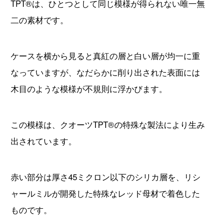
なっていますが、なだらかに削り出された表面には
木目のような模様が不規則に浮かびます。
この模様は、クオーツTPT®の特殊な製法により生み
出されています。
赤い部分は厚さ45ミクロン以下のシリカ層を、リシ
ャールミルが開発した特殊なレッド母材で着色した
ものです。
赤い母材とホワイトのクオーツファイバーを、各層
の繊維の方向を45度ずらしながらきっちりと重ねて
いき、航空機部品製造レベルの高圧窯で120度の熱処