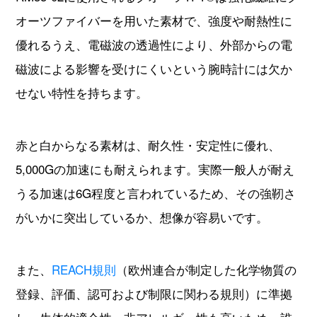
赤と白からなる素材は、耐久性・安定性に優れ、
5,000Gの加速にも耐えられます。実際一般人が耐え
うる加速は6G程度と言われているため、その強靭さ
がいかに突出しているか、想像が容易いです。
また、
REACH規則
（欧州連合が制定した化学物質の
登録、評価、認可および制限に関わる規則）に準拠
し、生体的適合性・非アレルギー性も高いため、誰
でも安心して使用できるという点があり、まさに腕
時計のケースに最適な素材といえます。