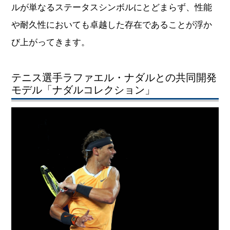
テニス選手ラファエル・ナダルとの共同開発
モデル「ナダルコレクション」
リシャールミル公式HP｜ラファエル・ナダル
画像引用：
ラファエル・ナダル氏の名を冠した「ナダル」モデ