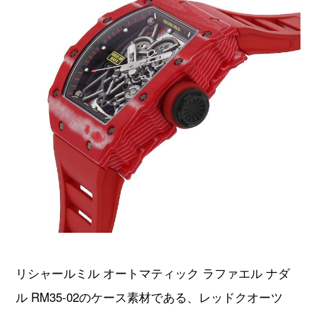
リシャールミル オートマティック ラファエル ナダ
ル RM35-02のケース素材である、レッドクオーツ
TPT®は、ひとつとして同じ模様が得られない唯一無
二の素材です。
ケースを横から見ると真紅の層と白い層が均一に重