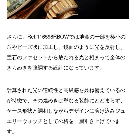
さらに、Ref.116598RBOWでは地金の一部を極小の
爪やビーズ状に加工し、鏡面のように光を反射し、
宝石のファセットから放たれる光と相まって全体の
きらめきを強調する設計になっています。
計算された光の連続性と高級感を兼ね備えているの
が特徴で、その煌めきは単なる装飾にとどまらず、
ケース形状と調和しながらデザインに溶け込みジュ
エリーウォッチとしての格を一層引き上げていま
す。