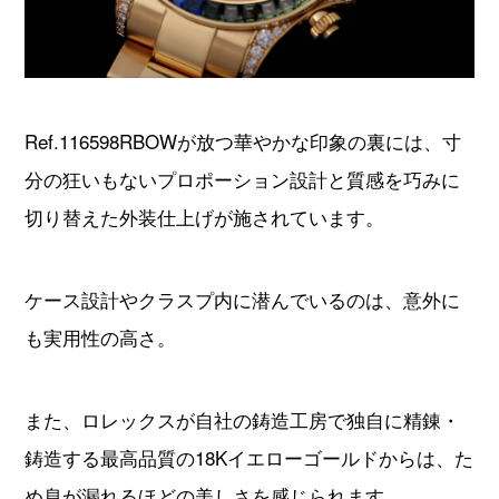
Ref.116598RBOWが放つ華やかな印象の裏には、寸
分の狂いもないプロポーション設計と質感を巧みに
切り替えた外装仕上げが施されています。
ケース設計やクラスプ内に潜んでいるのは、意外に
も実用性の高さ。
また、ロレックスが自社の鋳造工房で独自に精錬・
鋳造する最高品質の18Kイエローゴールドからは、た
め息が漏れるほどの美しさを感じられます。