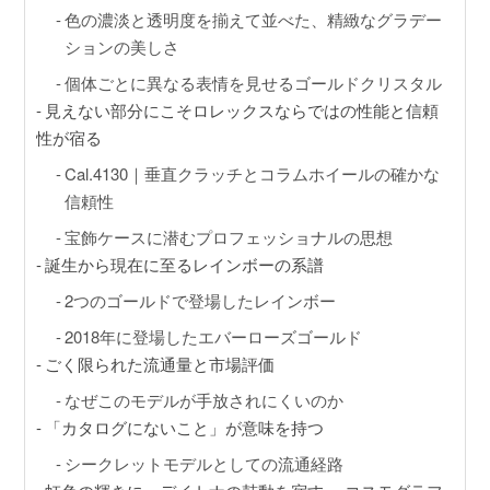
色の濃淡と透明度を揃えて並べた、精緻なグラデー
ションの美しさ
個体ごとに異なる表情を見せるゴールドクリスタル
見えない部分にこそロレックスならではの性能と信頼
性が宿る
Cal.4130｜垂直クラッチとコラムホイールの確かな
信頼性
宝飾ケースに潜むプロフェッショナルの思想
誕生から現在に至るレインボーの系譜
2つのゴールドで登場したレインボー
2018年に登場したエバーローズゴールド
ごく限られた流通量と市場評価
なぜこのモデルが手放されにくいのか
「カタログにないこと」が意味を持つ
シークレットモデルとしての流通経路