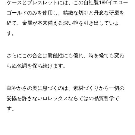
ケースとブレスレットには、この自社製18Kイエロー
ゴールドのみを使用し、精緻な切削と丹念な研磨を
経て、金属が本来備える深い艶を引き出していま
す。
さらにこの合金は耐蝕性にも優れ、時を経ても変わ
らぬ色調を保ち続けます。
華やかさの奥に息づくのは、素材づくりから一切の
妥協を許さないロレックスならではの品質哲学で
す。