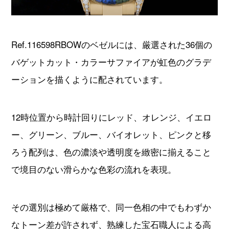
Ref.116598RBOWのベゼルには、厳選された36個の
バゲットカット・カラーサファイアが虹色のグラデ
ーションを描くように配されています。
12時位置から時計回りにレッド、オレンジ、イエロ
ー、グリーン、ブルー、バイオレット、ピンクと移
ろう配列は、色の濃淡や透明度を緻密に揃えること
で境目のない滑らかな色彩の流れを表現。
その選別は極めて厳格で、同一色相の中でもわずか
なトーン差が許されず、熟練した宝石職人による高