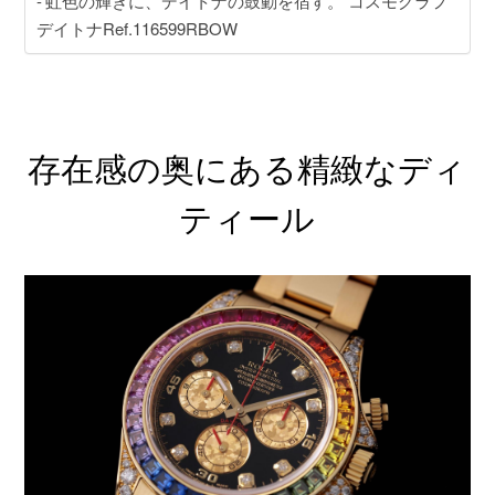
虹色の輝きに、デイトナの鼓動を宿す。 コスモグラフ
デイトナRef.116599RBOW
存在感の奥にある精緻なディ
ティール