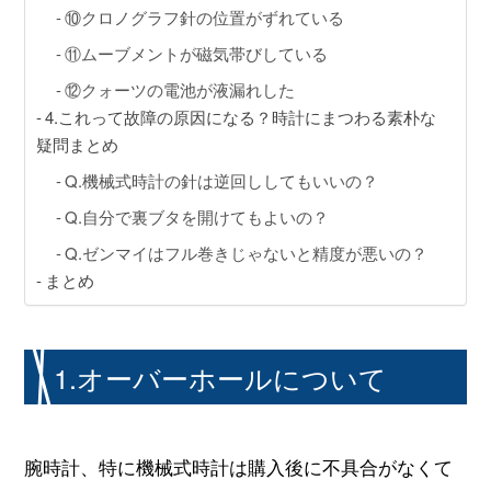
⑩クロノグラフ針の位置がずれている
⑪ムーブメントが磁気帯びしている
⑫クォーツの電池が液漏れした
4.これって故障の原因になる？時計にまつわる素朴な
疑問まとめ
Q.機械式時計の針は逆回ししてもいいの？
Q.自分で裏ブタを開けてもよいの？
Q.ゼンマイはフル巻きじゃないと精度が悪いの？
まとめ
1.オーバーホールについて
腕時計、特に機械式時計は購入後に不具合がなくて