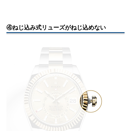
④ねじ込み式リューズがねじ込めない