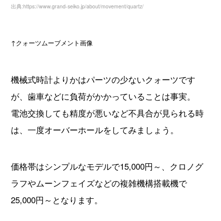
出典:https://www.grand-seiko.jp/about/movement/quartz/
↑クォーツムーブメント画像
機械式時計よりかはパーツの少ないクォーツです
が、歯車などに負荷がかかっていることは事実。
電池交換しても精度が悪いなど不具合が見られる時
は、一度オーバーホールをしてみましょう。
価格帯はシンプルなモデルで15,000円～、クロノグ
ラフやムーンフェイズなどの複雑機構搭載機で
25,000円～となります。