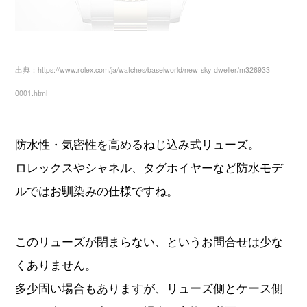
出典：https://www.rolex.com/ja/watches/baselworld/new-sky-dweller/m326933-
0001.html
防水性・気密性を高めるねじ込み式リューズ。
ロレックスやシャネル、タグホイヤーなど防水モデ
ルではお馴染みの仕様ですね。
このリューズが閉まらない、というお問合せは少な
くありません。
多少固い場合もありますが、リューズ側とケース側