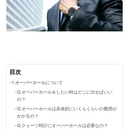
動画コンテンツ
おすすめコンテンツをGINZA RASINスタッフがご紹介
GINZA RASIN Youtubeチャンネル
SNS
目次
1.オーバーホールについて
Q.オーバーホールをしたい時はどこに出せばいい
の？
GINZA RASINオンラインショップ
Q.オーバーホールは具体的にいくらくらいの費用が
かかるの？
GINZA RASIN買取サイト
Q.クォーツ時計にオーバーホールは必要なの？