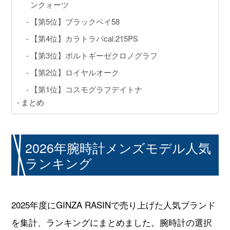
GINZA RASIN店舗情報
ンクォーツ
【第5位】ブラックベイ58
運営会社
【第4位】カラトラバcal.215PS
【第3位】ポルトギーゼクロノグラフ
【第2位】ロイヤルオーク
【第1位】コスモグラフデイトナ
まとめ
2026年腕時計メンズモデル人気
ランキング
2025年度にGINZA RASINで売り上げた人気ブランド
を集計、ランキングにまとめました。腕時計の選択