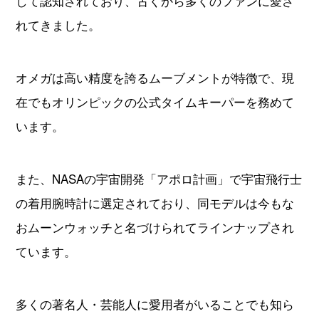
して認知されており、古くから多くのファンに愛さ
れてきました。
オメガは高い精度を誇るムーブメントが特徴で、現
在でもオリンピックの公式タイムキーパーを務めて
います。
また、NASAの宇宙開発「アポロ計画」で宇宙飛行士
の着用腕時計に選定されており、同モデルは今もな
おムーンウォッチと名づけられてラインナップされ
ています。
多くの著名人・芸能人に愛用者がいることでも知ら