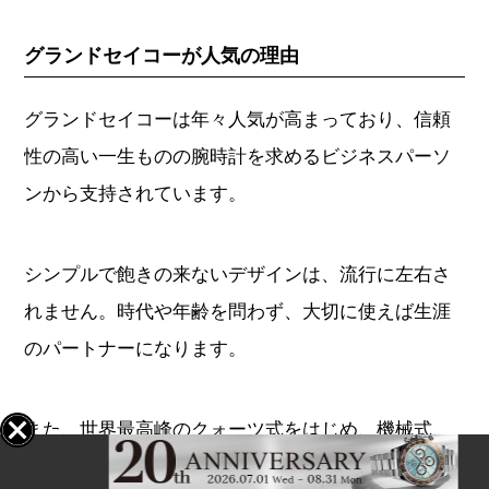
性の高い一生ものの腕時計を求めるビジネスパーソ
ンから支持されています。
シンプルで飽きの来ないデザインは、流行に左右さ
れません。時代や年齢を問わず、大切に使えば生涯
のパートナーになります。
また、世界最高峰のクォーツ式をはじめ、機械式、
スプリングドライブという3方式のムーブメントが揃
っており、いずれも高い技術力が活かされていま
す。
日本の美意識を形にしたダイアルには、「
雪白
」