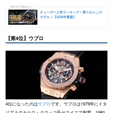
チューダー人気ランキング！買うならこの
モデル！【2026年最新】
【第4位】ウブロ
4位になったのは
ウブロ
です。ウブロは1979年にイタ
リア人のカルロ・クロッコ氏がスイスで創業、1980