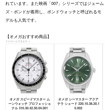
れています。また映画「007」シリーズではジェーム
ズ・ボンドが着用し、ボンドウォッチと呼ばれるモ
デルも人気です。
【オメガおすすめ商品】
スクロールできます→
オメガ スピードマスター ム
オメガ シーマスター アクア
オ
ーンウォッチ プロフェッショ
テラ シェード 220.10.38.20.1
ス
ナル 310.30.42.50.04.001
0.002