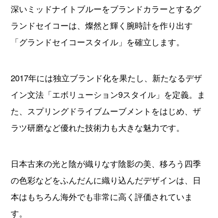
2017年には独立ブランド化を果たし、新たなるデザ
イン文法「エボリューション9スタイル」を定義。ま
た、スプリングドライブムーブメントをはじめ、ザ
ラツ研磨など優れた技術力も大きな魅力です。
日本古来の光と陰が織りなす陰影の美、移ろう四季
の色彩などをふんだんに織り込んだデザインは、日
本はもちろん海外でも非常に高く評価されていま
す。
【グランドセイコー売れ筋TOP5商品】
スクロールできます→