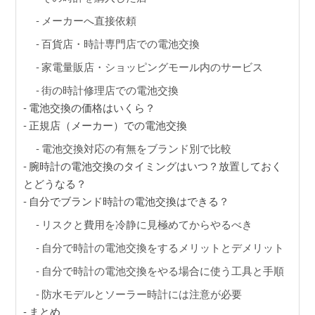
GINZA RASIN店舗情報
メーカーへ直接依頼
運営会社
百貨店・時計専門店での電池交換
家電量販店・ショッピングモール内のサービス
街の時計修理店での電池交換
電池交換の価格はいくら？
正規店（メーカー）での電池交換
電池交換対応の有無をブランド別で比較
腕時計の電池交換のタイミングはいつ？放置しておく
とどうなる？
自分でブランド時計の電池交換はできる？
リスクと費用を冷静に見極めてからやるべき
自分で時計の電池交換をするメリットとデメリット
自分で時計の電池交換をやる場合に使う工具と手順
防水モデルとソーラー時計には注意が必要
まとめ