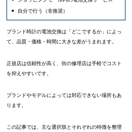
自分で行う（非推奨）
ブランド時計の電池交換は「どこでするか」によっ
て、品質・価格・時間に大きな差がうまれます。
正規店は信頼性が高く、街の修理店は手軽でコスト
を抑えやすいです。
ブランドやモデルによっては対応できない場所もあ
ります。
この記事では、主な選択肢とそれぞれの特徴を整理