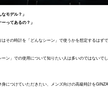
んなモデル？」
ナーってあるの？」
方はその時計を「どんなシーン」で使うかを想定するはず
シーン」での使用について知りたい人は多いのではないで
につけていただきたい、メンズ向けの高級時計をGINZA R