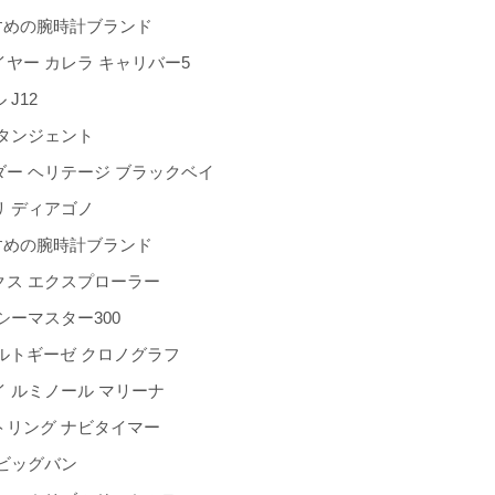
すめの腕時計ブランド
ヤー カレラ キャリバー5
J12
 タンジェント
ダー ヘリテージ ブラックベイ
リ ディアゴノ
すめの腕時計ブランド
クス エクスプローラー
シーマスター300
ポルトギーゼ クロノグラフ
 ルミノール マリーナ
トリング ナビタイマー
 ビッグバン