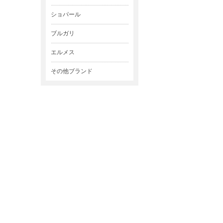
ショパール
ブルガリ
エルメス
その他ブランド