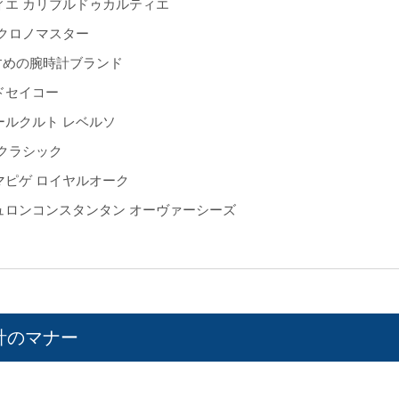
ィエ カリブルドゥカルティエ
 クロノマスター
すめの腕時計ブランド
ドセイコー
ールクルト レベルソ
 クラシック
マピゲ ロイヤルオーク
ュロンコンスタンタン オーヴァーシーズ
計のマナー