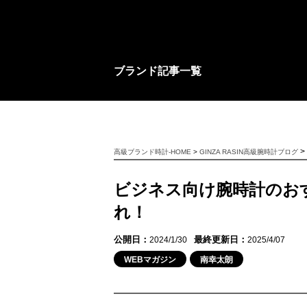
ブランド記事一覧
>
高級ブランド時計-HOME
>
GINZA RASIN高級腕時計ブログ
ビジネス向け腕時計のお
れ！
公開日：
最終更新日：
2024/1/30
2025/4/07
WEBマガジン
南幸太朗