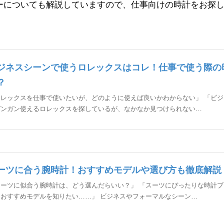
ーについても解説していますので、仕事向けの時計をお探
ジネスシーンで使うロレックスはコレ！仕事で使う際の
？
ロレックスを仕事で使いたいが、どのように使えば良いかわからない」 「ビジ
ガンガン使えるロレックスを探しているが、なかなか見つけられない…
ーツに合う腕時計！おすすめモデルや選び方も徹底解説
スーツに似合う腕時計は、どう選んだらいい？」 「スーツにぴったりな時計ブ
、おすすめモデルを知りたい……」 ビジネスやフォーマルなシーン…