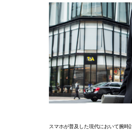
スマホが普及した現代において腕時