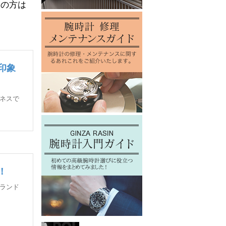
しの方は
印象
ネスで
！
ランド