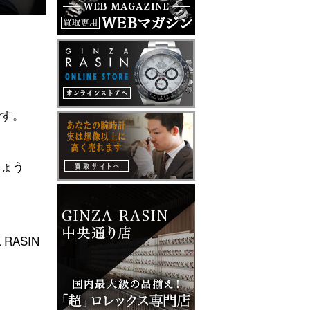
です。
しょう
ASIN