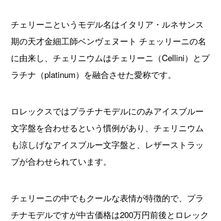
チェリーニというモデル名はイタリア・ルネサンス
期の天才金細工師ベンヴェヌート チェッリーニの名
に由来し、チェリニウムはチェリーニ（Cellini）とプ
ラチナ（platinum）を融合させた愛称です。
ロレックスではプラチナモデルにのみアイスブルー
文字盤を合わせるという慣例があり、チェリニウム
も涼しげなアイスブルー文字盤と、レザーストラッ
プが合わせられています。
チェリーニの中でもクールな表情が特徴的で、プラ
チナモデルですが中古価格は200万円前後とロレック