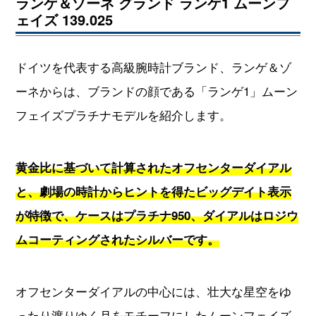
ランゲ＆ゾーネ グランド ランゲ1 ムーンフ
ェイズ 139.025
ドイツを代表する高級腕時計ブランド、ランゲ＆ゾ
ーネからは、ブランドの顔である「ランゲ1」ムーン
フェイズプラチナモデルを紹介します。
黄金比に基づいて計算されたオフセンターダイアル
と、劇場の時計からヒントを得たビッグデイト表示
が特徴で、ケースはプラチナ950、ダイアルはロジウ
ムコーティングされたシルバーです。
オフセンターダイアルの中心には、壮大な星空をゆ
ったり渡りゆく月をモチーフにしたムーンフェイズ