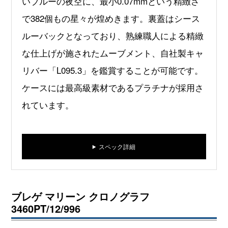
いブルーの夜空に、最小0.07mmという精緻さ
で382個もの星々が煌めきます。裏蓋はシース
ルーバックとなっており、熟練職人による精緻
な仕上げが施されたムーブメント、自社製キャ
リバー「L095.3」を鑑賞することが可能です。
ケースには最高級素材であるプラチナが採用さ
れています。
スペック詳細
ブレゲ マリーン クロノグラフ
3460PT/12/996