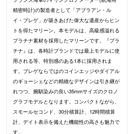
精密時計)の製造者として「アブラアン・ル
イ・ブレゲ」が築きあげた偉大な遺産からヒン
トを得たマリーン。本モデルは、高級感溢れる
プラチナ素材を採用したマリーンです。『プラ
チナ』は、各時計ブランドでは最上モデルに使
用される等、特別感のある1本に採用されま
す。ブレゲならではのコインエッジやダイアル
のギョーシェなどの精緻なデザインは引き継が
れつつ、腕馴染みの良い35mmサイズのクロノ
グラフモデルとなります。コンパクトながら、
スモールセコンド、30分積算計、12時間積算
計、デイト表示を備えた機能性の高さも魅力で
す。