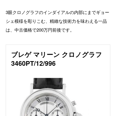
3眼クロノグラフのインダイアルの内部にまでギョー
シェ模様を彫りこむ、精緻な技術力を味わえる一品
は、中古価格で200万円前後です。
ブレゲ マリーン クロノグラフ
3460PT/12/996