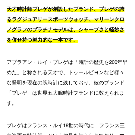
天才時計師ブレゲが創設したブランド、ブレゲの誇
るラグジュアリースポーツウォッチ、マリーンクロ
ノグラフのプラチナモデルは、シャープさと軽妙さ
を併せ持つ魅力的な一本です。
アブラアン・ルイ・ブレゲは「時計の歴史を200年早
めた」と称される天才で、トゥールビヨンなど様々
な発明を現在の腕時計に残しており、彼のブランド
「ブレゲ」は世界五大腕時計ブランドに数えられま
す。
ブレゲはフランス・ルイ18世の時代に「フランス王