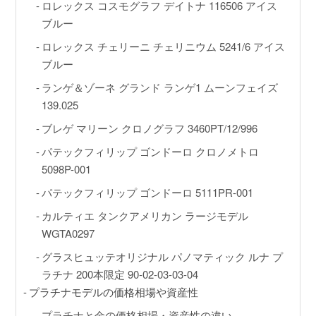
GINZA RASIN店舗情報
ロレックス コスモグラフ デイトナ 116506 アイス
ブルー
運営会社
ロレックス チェリーニ チェリニウム 5241/6 アイス
ブルー
ランゲ＆ゾーネ グランド ランゲ1 ムーンフェイズ
139.025
ブレゲ マリーン クロノグラフ 3460PT/12/996
パテックフィリップ ゴンドーロ クロノメトロ
5098P-001
パテックフィリップ ゴンドーロ 5111PR-001
カルティエ タンクアメリカン ラージモデル
WGTA0297
グラスヒュッテオリジナル パノマティック ルナ プ
ラチナ 200本限定 90-02-03-03-04
プラチナモデルの価格相場や資産性
プラチナと金の価格相場・資産性の違い