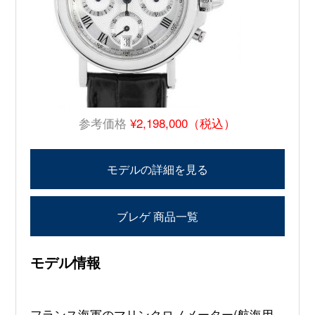
参考価格
¥2,198,000（税込）
モデルの詳細を見る
ブレゲ 商品一覧
モデル情報
フランス海軍のマリンクロノメーター(航海用