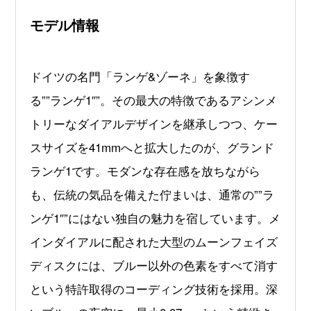
モデル情報
ドイツの名門「ランゲ&ゾーネ」を象徴す
る””ランゲ1″”。その最大の特徴であるアシンメ
トリーなダイアルデザインを継承しつつ、ケー
スサイズを41mmへと拡大したのが、グランド
ランゲ1です。モダンな存在感を放ちながら
も、伝統の気品を備えた佇まいは、通常の””ラ
ンゲ1″”にはない独自の魅力を宿しています。メ
インダイアルに配された大型のムーンフェイズ
ディスクには、ブルー以外の色素をすべて消す
という特許取得のコーディング技術を採用。深