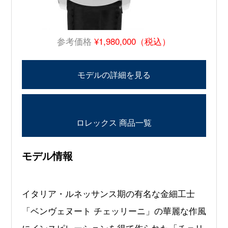
参考価格
¥1,980,000（税込）
モデルの詳細を見る
ロレックス 商品一覧
モデル情報
イタリア・ルネッサンス期の有名な金細工士
「ベンヴェヌート チェッリーニ」の華麗な作風
にインスピレーションを得て作られた「チェリ