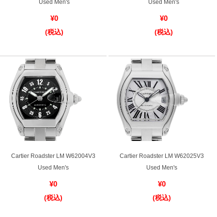
Used Men's
Used Men's
¥0
¥0
ショップサービス
(税込)
(税込)
保証・アフターサービス
ラッピングサービス
腕時計サイズ調整サービス
店舗受け取りサービス
店舗取り寄せサービス
Cartier Roadster LM W62004V3
Cartier Roadster LM W62025V3
Used Men's
Used Men's
買取・下取りをご希望の方
¥0
¥0
(税込)
(税込)
買取・下取りはこちら