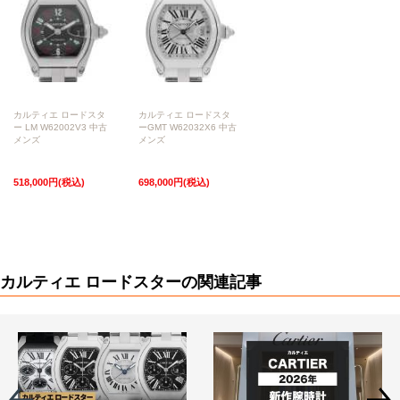
カルティエ ロードスタ
カルティエ ロードスタ
ー LM W62002V3 中古
ーGMT W62032X6 中古
メンズ
メンズ
518,000円(税込)
698,000円(税込)
カルティエ ロードスターの関連記事