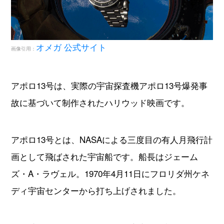
オメガ 公式サイト
画像引用：
アポロ13号は、実際の宇宙探査機アポロ13号爆発事
故に基づいて制作されたハリウッド映画です。
アポロ13号とは、NASAによる三度目の有人月飛行計
画として飛ばされた宇宙船です。船長はジェーム
ズ・A・ラヴェル。1970年4月11日にフロリダ州ケネ
ディ宇宙センターから打ち上げされました。