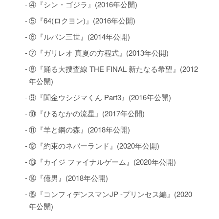
④『シン・ゴジラ』(2016年公開)
⑤『64(ロクヨン)』(2016年公開)
⑥『ルパン三世』(2014年公開)
⑦『ガリレオ 真夏の方程式』(2013年公開)
⑧『踊る大捜査線 THE FINAL 新たなる希望』(2012
年公開)
⑨『闇金ウシジマくん Part3』(2016年公開)
⑩『ひるなかの流星』(2017年公開)
⑪『羊と鋼の森』(2018年公開)
⑫『約束のネバーランド』(2020年公開)
⑬『カイジ ファイナルゲーム』(2020年公開)
⑭『億男』(2018年公開)
⑮『コンフィデンスマンJP -プリンセス編』(2020
年公開)