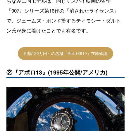
ちなみに同モデルは、同じくスパイ映画の名作
『007』シリーズ第16作の『消されたライセンス』
で、ジェームズ・ボンド扮するティモシー・ダルト
ン氏が身に着けたことでも有名です。
相場120万円～の名機「Ref.16610」在庫確認
②『アポロ13』(1995年公開/アメリカ)