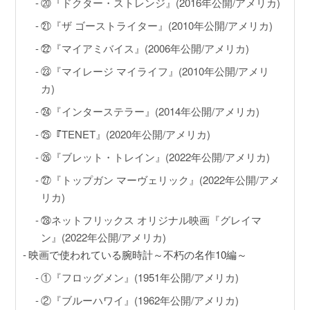
⑳『ドクター・ストレンジ』(2016年公開/アメリカ)
㉑『ザ ゴーストライター』(2010年公開/アメリカ)
㉒『マイアミバイス』(2006年公開/アメリカ)
㉓『マイレージ マイライフ』(2010年公開/アメリ
カ)
㉔『インターステラー』(2014年公開/アメリカ)
㉕『TENET』(2020年公開/アメリカ)
㉖『ブレット・トレイン』(2022年公開/アメリカ)
㉗『トップガン マーヴェリック』(2022年公開/アメ
リカ)
㉘ネットフリックス オリジナル映画『グレイマ
ン』(2022年公開/アメリカ)
映画で使われている腕時計～不朽の名作10編～
①『フロッグメン』(1951年公開/アメリカ)
②『ブルーハワイ』(1962年公開/アメリカ)