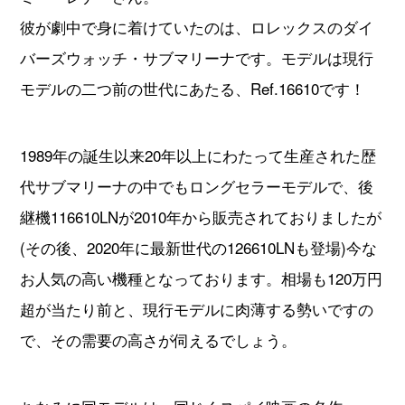
彼が劇中で身に着けていたのは、ロレックスのダイ
バーズウォッチ・サブマリーナです。モデルは現行
モデルの二つ前の世代にあたる、Ref.16610です！
1989年の誕生以来20年以上にわたって生産された歴
代サブマリーナの中でもロングセラーモデルで、後
継機116610LNが2010年から販売されておりましたが
(その後、2020年に最新世代の126610LNも登場)今な
お人気の高い機種となっております。相場も120万円
超が当たり前と、現行モデルに肉薄する勢いですの
で、その需要の高さが伺えるでしょう。