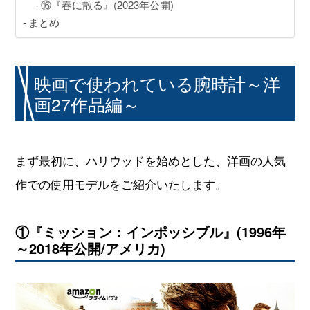
⑯『春に散る』(2023年公開)
まとめ
映画で使われている腕時計～洋
画27作品編～
まず最初に、ハリウッドを始めとした、洋画の人気
作での使用モデルをご紹介いたします。
①『ミッション：インポッシブル』(1996年
～2018年公開/アメリカ)