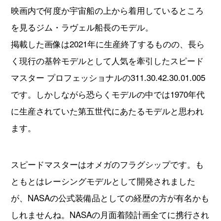
映画内で何度か宇宙船の上から着用しているところ
を見るジム・ラヴェル船長のモデル。
掲載した画像は2021年に生産終了するものの、長ら
く現行の基幹モデルとして人気を牽引したスピード
マスター プロフェッショナルの311.30.42.30.01.005
です。しかしながら恐らくモデルの中では1970年代
に生産されていた第五世代にあたるモデルと思われ
ます。
スピードマスターはオメガのフラグシップです。も
ともとはレーシングモデルとして開発されました
が、NASAの公式装備品としての経歴の方が有名かも
しれませんね。NASAの月面着陸計画全てに携行され