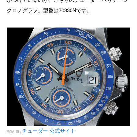
クロノグラフ。型番は70330Nです。
チューダー 公式サイト
画像引用：