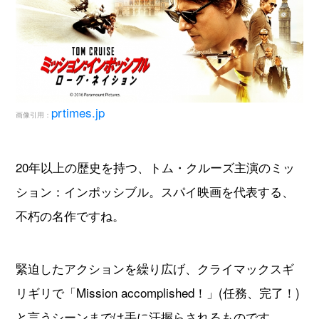
prtimes.jp
画像引用：
20年以上の歴史を持つ、トム・クルーズ主演のミッ
ション：インポッシブル。スパイ映画を代表する、
不朽の名作ですね。
緊迫したアクションを繰り広げ、クライマックスギ
リギリで「Mission accomplished！」(任務、完了！)
と言うシーンまでは手に汗握らされるものです。