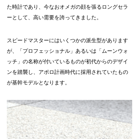
た時計であり、今なおオメガの顔を張るロングセラ
ーとして、高い需要を誇ってきました。
スピードマスターにはいくつかの派生型があります
が、「プロフェッショナル」あるいは「ムーンウォ
ッチ」の名称が付いているものが初代からのデザイ
ンを踏襲し、アポロ計画時代に採用されていたもの
が基幹モデルとなります。