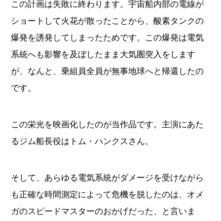
この計画は失敗に終わります。宇宙船内部の電線が
ショートして火花が散ったことから、酸素タンクの
爆発を誘発してしまったためです。この爆発は電気
系統へも影響を及ぼしたまま大気圏突入をします
が、なんと、乗組員全員が無事地球へと帰還したの
です。
この栄光を映画化したのが当作品です。主演にあた
るジム船長役はトム・ハンクスさん。
そして、あらゆる電気系統がダメージを受けながら
も正確な時間測定によって危機を脱したのは、オメ
ガのスピードマスターのおかげだった、と言いま