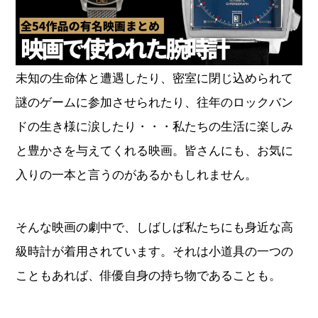
オーデマピゲ
パテックフィリップ
ヴァシュロンコンスタンタ
未知の生命体と遭遇したり、密室に閉じ込められて
グランドセイコー
ン
謎のゲームに参加させられたり、往年のロックバン
チューダー
タグホイヤー
ドの生き様に涙したり・・・私たちの生活に楽しみ
と豊かさを与えてくれる映画。皆さんにも、お気に
ジャガールクルト
ウブロ
入りの一本と言うのがあるかもしれません。
カルティエ
ランゲ＆ゾーネ
そんな映画の劇中で、しばしば私たちにも身近な高
級時計が着用されています。それは小道具の一つの
パネライ
ブレゲ
こともあれば、俳優自身の持ち物であることも。
フランクミュラー
IWC