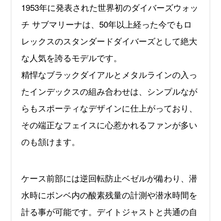
1953年に発表された世界初のダイバーズウォッ
チ サブマリーナは、50年以上経った今でもロ
レックスのスタンダードダイバーズとして絶大
な人気を誇るモデルです。
精悍なブラックダイアルとメタルラインの入っ
たインデックスの組み合わせは、シンプルなが
らもスポーティなデザインに仕上がっており、
その端正なフェイスに心惹かれるファンが多い
のも頷けます。
ケース前部には逆回転防止ベゼルが備わり、潜
水時にボンベ内の酸素残量の計測や潜水時間を
計る事が可能です。デイトジャストと共通の自